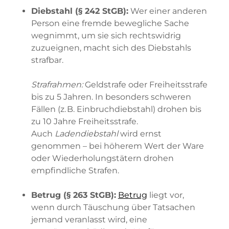
Diebstahl (§ 242 StGB):
Wer einer anderen
Person eine fremde bewegliche Sache
wegnimmt, um sie sich rechtswidrig
zuzueignen, macht sich des Diebstahls
strafbar.
Strafrahmen:
Geldstrafe oder Freiheitsstrafe
bis zu 5 Jahren. In besonders schweren
Fällen (z. B. Einbruchdiebstahl) drohen bis
zu 10 Jahre Freiheitsstrafe.
Auch
Ladendiebstahl
wird ernst
genommen – bei höherem Wert der Ware
oder Wiederholungstätern drohen
empfindliche Strafen.
Betrug (§ 263 StGB):
Betrug
liegt vor,
wenn durch Täuschung über Tatsachen
jemand veranlasst wird, eine