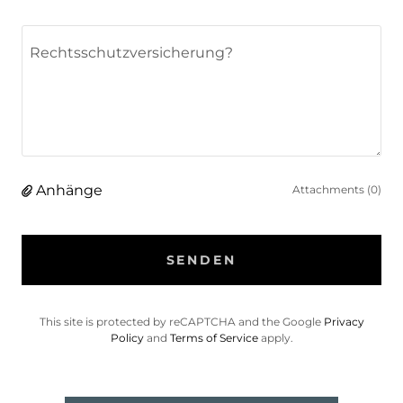
Anhänge
Attachments (0)
SENDEN
This site is protected by reCAPTCHA and the Google
Privacy
Policy
and
Terms of Service
apply.