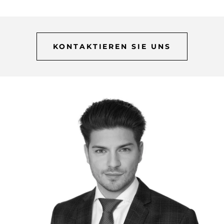
KONTAKTIEREN SIE UNS