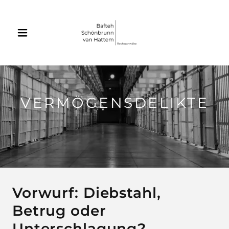
VERMÖGENSDELIKTE
Vorwurf: Diebstahl,
Betrug oder
Unterschlagung?