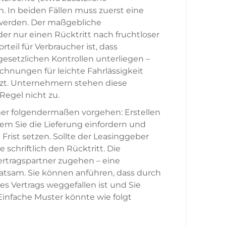
. In beiden Fällen muss zuerst eine
werden. Der maßgebliche
der nur einen Rücktritt nach fruchtloser
orteil für Verbraucher ist, dass
esetzlichen Kontrollen unterliegen –
chnungen für leichte Fahrlässigkeit
zt. Unternehmern stehen diese
Regel nicht zu.
mer folgendermaßen vorgehen: Erstellen
dem Sie die Lieferung einfordern und
rist setzen. Sollte der Leasinggeber
e schriftlich den Rücktritt. Die
rtragspartner zugehen – eine
atsam. Sie können anführen, dass durch
es Vertrags weggefallen ist und Sie
infache Muster könnte wie folgt