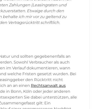
isteten Zahlungen (Leasingraten und
kzuerstatten. Etwaige durch den
 behalte ich mir vor zu geltend zu
en Vertragsrücktritt schriftlich.
 Natur und sollten gegebenenfalls an
werden. Sowohl Verbraucher als auch
ten im Verlauf dokumentieren, wann
nd welche Fristen gesetzt wurden. Bei
Leasinggeber den Rücktritt nicht
 sich an an einen
Rechtsanwalt aus
e in Bonn, Köln oder jeder anderen
sexperten Sie dabei unterstützen, alle
Zusammengefasst gilt: Ein
blauf einer angemessenen Nachfrist