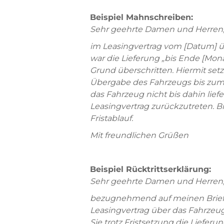
Beispiel Mahnschreiben:
Sehr geehrte Damen und Herren
im Leasingvertrag vom [Datum] üb
war die Lieferung „bis Ende [Monat
Grund überschritten. Hiermit setz
Übergabe des Fahrzeugs bis zum [D
das Fahrzeug nicht bis dahin liefe
Leasingvertrag zurückzutreten. Bi
Fristablauf.
Mit freundlichen Grüßen
Beispiel Rücktrittserklärung:
Sehr geehrte Damen und Herren
bezugnehmend auf meinen Brief 
Leasingvertrag über das Fahrzeug
Sie trotz Fristsetzung die Lieferu