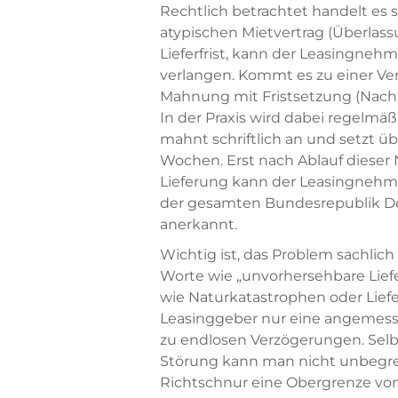
Rechtlich betrachtet handelt es 
atypischen Mietvertrag (Überlassu
Lieferfrist, kann der Leasingnehm
verlangen. Kommt es zu einer Ver
Mahnung mit Fristsetzung (Nachfr
In der Praxis wird dabei regelmä
mahnt schriftlich an und setzt üb
Wochen. Erst nach Ablauf dieser 
Lieferung kann der Leasingnehmer
der gesamten Bundesrepublik De
anerkannt.
Wichtig ist, das Problem sachlich
Worte wie „unvorhersehbare Lief
wie Naturkatastrophen oder Lie
Leasinggeber nur eine angemesse
zu endlosen Verzögerungen. Selb
Störung kann man nicht unbegrenz
Richtschnur eine Obergrenze von