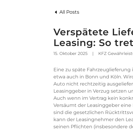
All Posts
Verspätete Lie
Leasing: So tre
15. Oktober 2025
|
KFZ Gewährleist
Eine zu späte Fahrzeuglieferung im
etwa auch in Bonn und Köln. Wir
Auto nicht rechtzeitig ausgelief
Leasinggeber in Verzug setzen un
Auch wenn im Vertrag kein konkr
Versäumt der Leasinggeber eine 
sind die gesetzlichen Rücktrittsv
kann der Leasingnehmer den Leas
seinen Pflichten (insbesondere 