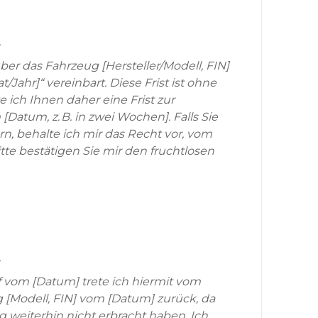
,
er das Fahrzeug [Hersteller/Modell, FIN]
/Jahr]“ vereinbart. Diese Frist ist ohne
e ich Ihnen daher eine Frist zur
atum, z. B. in zwei Wochen]. Falls Sie
rn, behalte ich mir das Recht vor, vom
tte bestätigen Sie mir den fruchtlosen
,
vom [Datum] trete ich hiermit vom
 [Modell, FIN] vom [Datum] zurück, da
ng weiterhin nicht erbracht haben. Ich