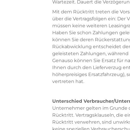
Wartezeit. Dauert die Verzögerung 
Mit dem Rücktritt treten die Vor
über die Vertragsfolgen ein: Der 
müssen keine weiteren Leasingrat
Haben Sie schon Zahlungen gelei
können Sie deren Rückerstattung
Rückabwicklung entscheidet der L
geleisteten Zahlungen, während
Genauso können Sie Ersatz für n
Ihnen durch den Lieferverzug en
höherpreisiges Ersatzfahrzeug), 
vertreten hat.
Unterschied Verbraucher/Unte
Unternehmer gelten im Grunde d
Rücktritt. Vertragsklauseln, di
Rücktritt verwehren, sind unwi
keine speziellen Verbraucherschu