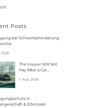
echt
ent Posts
gung bei Schwerbehinderung:
Rechte
. 2026
The Insurer Will Not
Pay After a Car
Accident in Germany:
1. Aug. 2026
FAQ
gungsschutz in
ngerschaft & Elternzeit