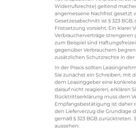
Widerrufsrechte) geltend machen
angemessene Nachfrist gesetzt 
Gesetzesabschnitt ist § 323 BGB, 
Fristsetzung vorsieht. Ein klarer V
Verbraucherverträge strengeren g
zum Beispiel sind Haftungsfreizei
gegenüber Verbrauchern begren
zusätzlichen Schutzrechte in der 
In der Praxis sollten Leasingneh
Sie zunächst ein Schreiben, mit 
dem Leasinggeber eine konkrete F
darauf nicht reagieren, erklären Si
Rücktrittserklärung muss dem Ve
Empfangsbestätigung ist daher r
den Lieferverzug die Grundlage d
gemäß § 323 BGB zurücktreten. E
aussehen: